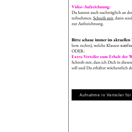
Video-Aufzeichnung:
Du kannst auch nachträglich an de
teilnehmen.
Schreib mir
, dann sen
zur Aufzeichnung.
Bitte schaue immer im aktuelle
bzw. rechts), welche Klassen
stattfi
ODER:
Extra-Verteiler zum Erhalt der 
Schreib mir, dass ich Dich in diesen
soll und Du erhältst wöchentlich d
Aufnahme in Verteiler fü