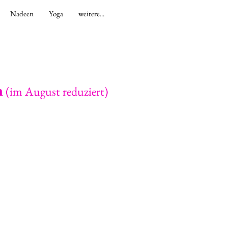
Nadeen
Yoga
weitere...
n
(im August reduziert)